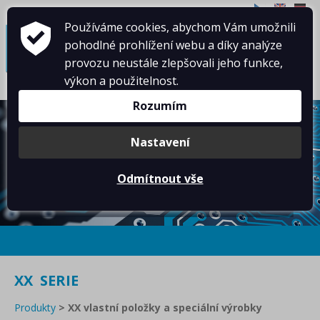
CZ
EN
DE
Používáme cookies, abychom Vám umožnili
≡
pohodlné prohlížení webu a díky analýze
provozu neustále zlepšovali jeho funkce,
výkon a použitelnost.
Rozumím
Nastavení
Odmítnout vše
XX SERIE
Produkty
>
XX vlastní položky a speciální výrobky