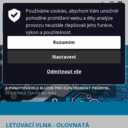
CZ
EN
DE
Používáme cookies, abychom Vám umožnili
≡
pohodlné prohlížení webu a díky analýze
provozu neustále zlepšovali jeho funkce,
výkon a použitelnost.
Rozumím
Nastavení
Odmítnout vše
LETOVACÍ VLNA - OLOVNATÁ