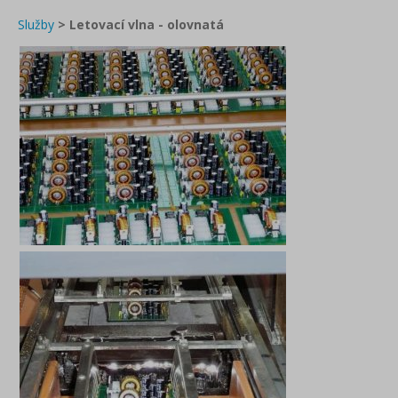
Služby
>
Letovací vlna - olovnatá