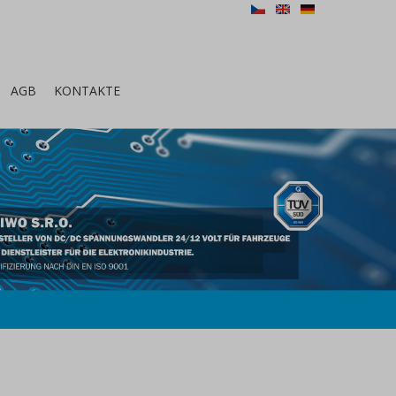
CZ
EN
DE
AGB
KONTAKTE