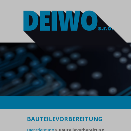
BAUTEILEVORBEREITUNG
Dienstleistung
>
Bauteilevorbereitung