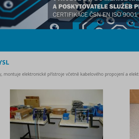
YSL
y, montuje elektronické přístroje včetně kabelového propojení a elek