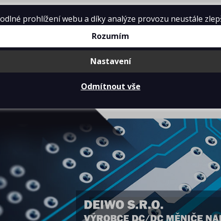
lné prohlížení webu a díky analýze provozu neustále zlepšo
Rozumím
Nastavení
O NÁS
PRODUKTY
Odmítnout vše