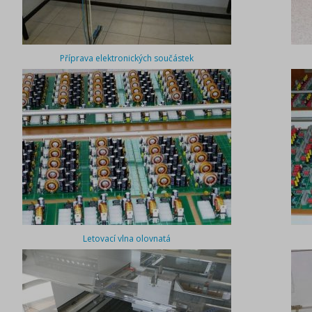
Příprava elektronických součástek
Letovací vlna olovnatá