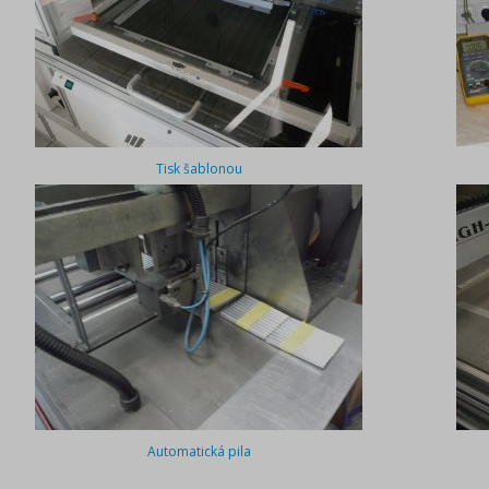
Tisk šablonou
Automatická pila