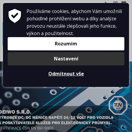
CZ
EN
DE
Používáme cookies, abychom Vám umožnili
pohodlné prohlížení webu a díky analýze
≡
provozu neustále zlepšovali jeho funkce,
výkon a použitelnost.
Rozumím
Nastavení
Odmítnout vše