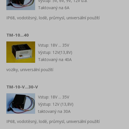
Výstup: 5V, 6V, 9V, 12V u.a.
Taktovaný na 6A
IP68, vodotěsný, lodě, průmysl, universální použítí
TM-10...40
Vstup: 18V ... 35V
Výstup: 12V(13,8V)
Taktovaný na 40A
vozíky, universální použítí
TM-10-V...30-V
Vstup: 18V ... 35V
Výstup: 12V (13,8V)
taktovaný na 30A
IP68, vodotěsný, lodě, průmysl, universální použítí