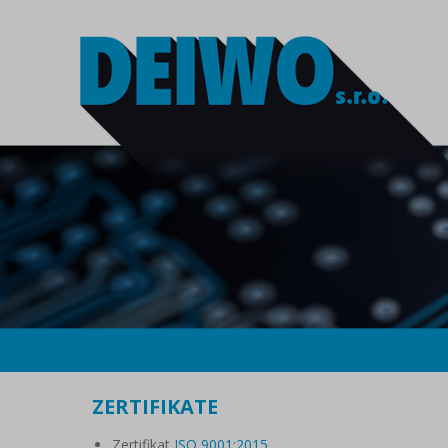
ZERTIFIKATE
Zertifikat
ISO 9001:2015