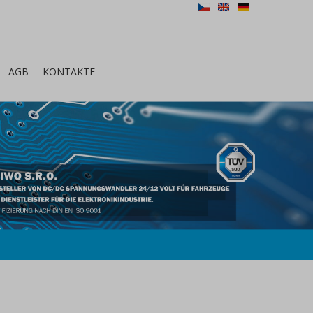
CZ
EN
DE
AGB
KONTAKTE