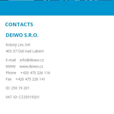
CONTACTS
DEIWO S.R.O.
Krásný Les 341
403 37 Ústí nad Labem
E-mail info@deiwo.cz
WWW www.deiwo.cz
Phone +420 475 226 116
Fax +420 475 226 141
ID: 250 19 201
VAT ID: CZ25019201